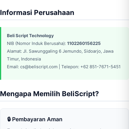
Informasi Perusahaan
Beli Script Technology
NIB (Nomor Induk Berusaha):
1102260156225
Alamat: Jl. Sawunggaling 6 Jemundo, Sidoarjo, Jawa
Timur, Indonesia
Email: cs@beliscript.com | Telepon: +62 851-7671-5451
Mengapa Memilih BeliScript?
🔒 Pembayaran Aman