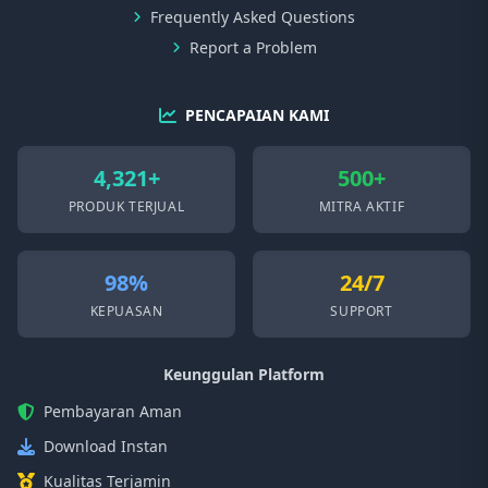
Frequently Asked Questions
Report a Problem
PENCAPAIAN KAMI
4,321+
500+
PRODUK TERJUAL
MITRA AKTIF
98%
24/7
KEPUASAN
SUPPORT
Keunggulan Platform
Pembayaran Aman
Download Instan
Kualitas Terjamin