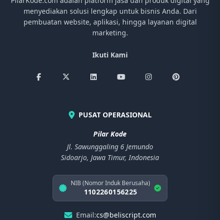
PilarKode.com adalah platform jasa dan produk digital yang
menyediakan solusi lengkap untuk bisnis Anda. Dari
pembuatan website, aplikasi, hingga layanan digital
marketing.
Ikuti Kami
PUSAT OPERASIONAL
Pilar Kode
Jl. Sawunggaling 6 Jemundo
Sidoarjo, Jawa Timur, Indonesia
NIB (Nomor Induk Berusaha)
1102260156225
Email:
cs@beliscript.com