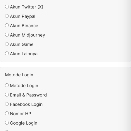
Akun Twitter (X)
Akun Paypal
Akun Binance
Akun Midjourney
Akun Game
Akun Lainnya
Metode Login
Metode Login
Email & Password
Facebook Login
Nomor HP
Google Login