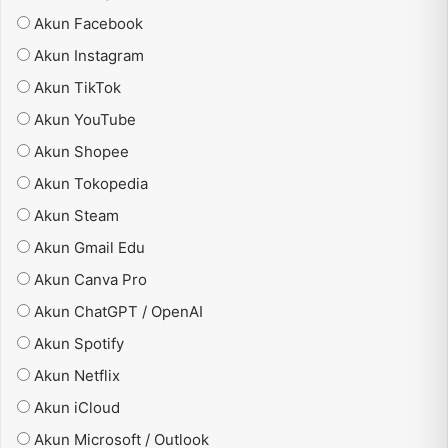
Akun Facebook
Akun Instagram
Akun TikTok
Akun YouTube
Akun Shopee
Akun Tokopedia
Akun Steam
Akun Gmail Edu
Akun Canva Pro
Akun ChatGPT / OpenAI
Akun Spotify
Akun Netflix
Akun iCloud
Akun Microsoft / Outlook