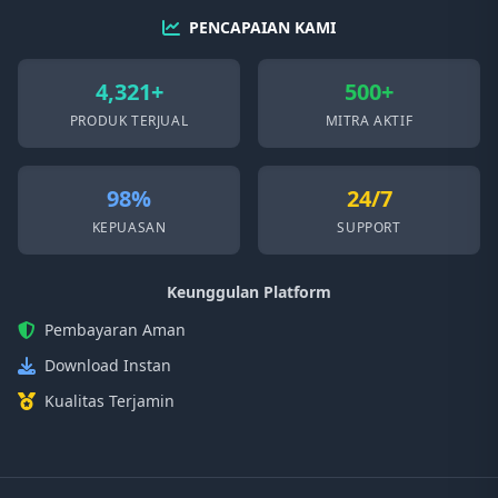
PENCAPAIAN KAMI
4,321+
500+
PRODUK TERJUAL
MITRA AKTIF
98%
24/7
KEPUASAN
SUPPORT
Keunggulan Platform
Pembayaran Aman
Download Instan
Kualitas Terjamin