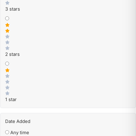
3 stars
2 stars
1 star
Date Added
Any time