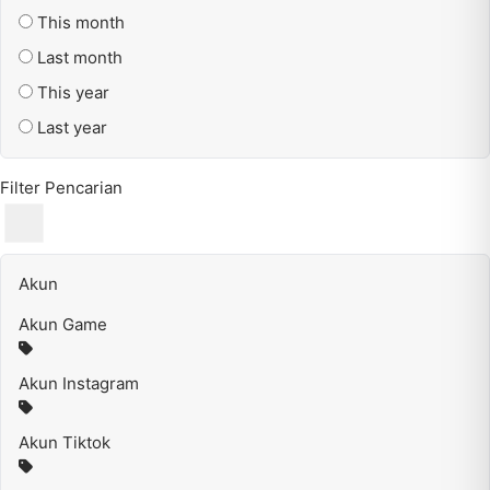
This month
Last month
This year
Last year
Filter Pencarian
Akun
Akun Game
Akun Instagram
Akun Tiktok