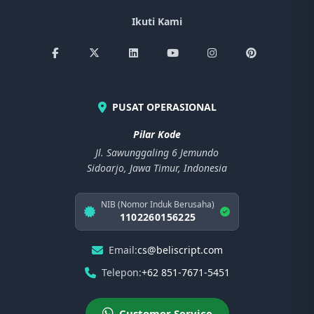
Ikuti Kami
PUSAT OPERASIONAL
Pilar Kode
Jl. Sawunggaling 6 Jemundo
Sidoarjo, Jawa Timur, Indonesia
NIB (Nomor Induk Berusaha)
1102260156225
Email:
cs@beliscript.com
Telepon:
+62 851-7671-5451
Customer Service