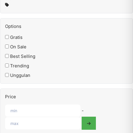
Options
Gratis
On Sale
Best Selling
Trending
Unggulan
Price
-