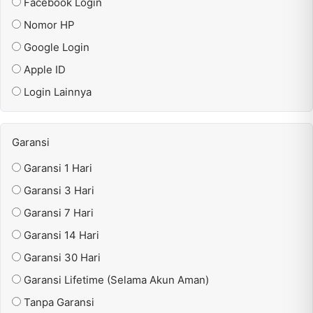
Facebook Login
Nomor HP
Google Login
Apple ID
Login Lainnya
Garansi
Garansi 1 Hari
Garansi 3 Hari
Garansi 7 Hari
Garansi 14 Hari
Garansi 30 Hari
Garansi Lifetime (Selama Akun Aman)
Tanpa Garansi