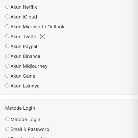
Akun Netflix
Akun iCloud
Akun Microsoft / Outlook
Akun Twitter (X)
Akun Paypal
Akun Binance
Akun Midjourney
Akun Game
Akun Lainnya
Metode Login
Metode Login
Email & Password