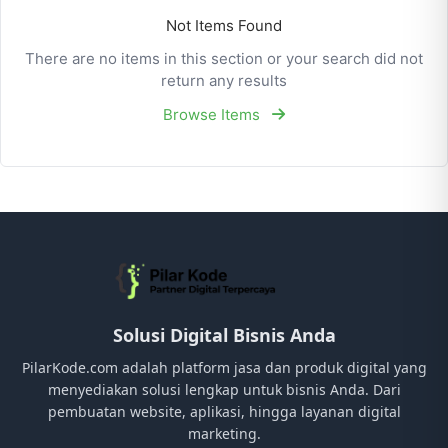
Not Items Found
There are no items in this section or your search did not
return any results
Browse Items
Solusi Digital Bisnis Anda
PilarKode.com adalah platform jasa dan produk digital yang
menyediakan solusi lengkap untuk bisnis Anda. Dari
pembuatan website, aplikasi, hingga layanan digital
marketing.