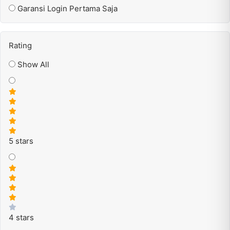
Garansi Login Pertama Saja
Rating
Show All
5 stars
4 stars