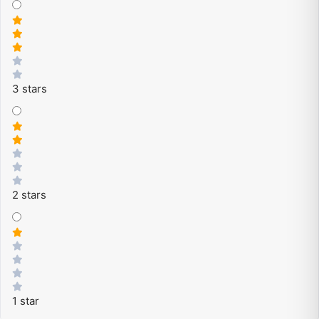
3 stars
2 stars
1 star