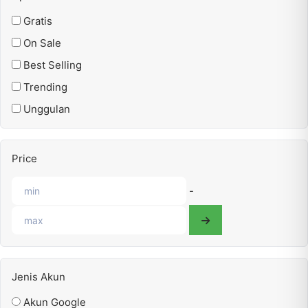
Gratis
On Sale
Best Selling
Trending
Unggulan
Price
-
Jenis Akun
Akun Google