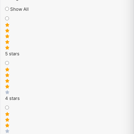
Show All
5 stars
4 stars