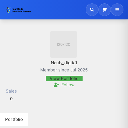
Naufy_digita1
Member since Jul 2025
View Portfolio
Follow
Sales
0
Portfolio