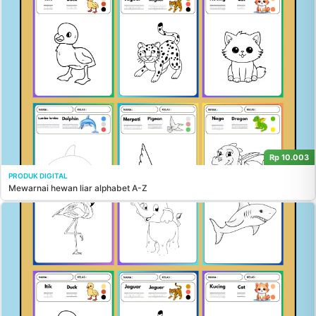
Rp 10.003
PRODUK DIGITAL
Mewarnai hewan liar alphabet A-Z