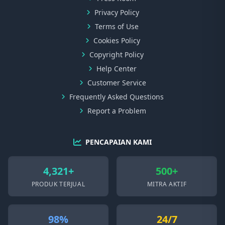
Privacy Policy
Terms of Use
Cookies Policy
Copyright Policy
Help Center
Customer Service
Frequently Asked Questions
Report a Problem
PENCAPAIAN KAMI
4,321+
500+
PRODUK TERJUAL
MITRA AKTIF
98%
24/7