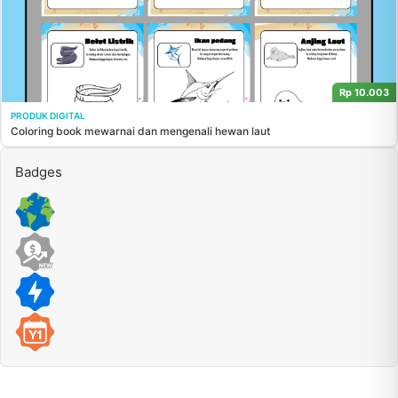
Rp 10.003
PRODUK DIGITAL
Coloring book mewarnai dan mengenali hewan laut
Badges