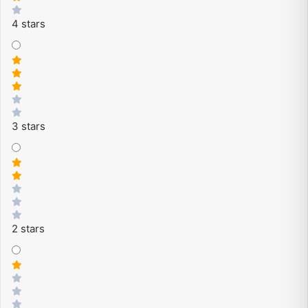
4 stars
3 stars
2 stars