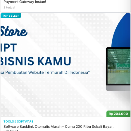
Payment Gateway Instan!
2 terjual
TOP SELLER
Rp 204.000
TOOLS & SOFTWARE
Software Backlink Otomatis Murah – Cuma 200 Ribu Sekali Bayar,