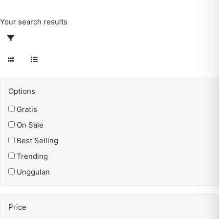
Your search results
Options
Gratis
On Sale
Best Selling
Trending
Unggulan
Price