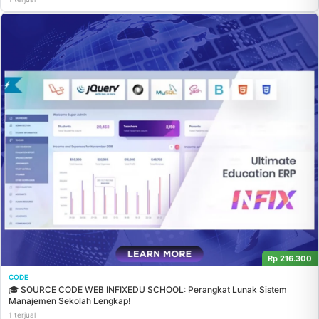
Rp 216.300
CODE
🎓 SOURCE CODE WEB INFIXEDU SCHOOL: Perangkat Lunak Sistem
Manajemen Sekolah Lengkap!
1 terjual