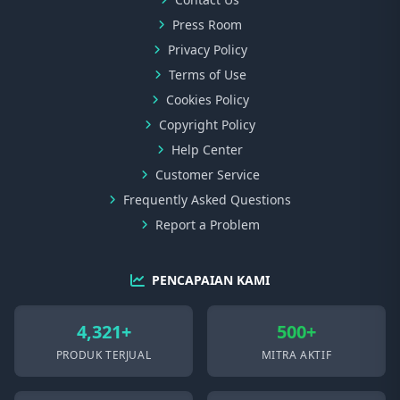
Press Room
Privacy Policy
Terms of Use
Cookies Policy
Copyright Policy
Help Center
Customer Service
Frequently Asked Questions
Report a Problem
PENCAPAIAN KAMI
4,321+
500+
PRODUK TERJUAL
MITRA AKTIF