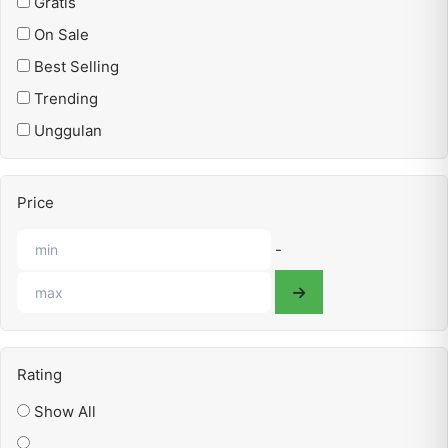
Gratis
On Sale
Best Selling
Trending
Unggulan
Price
-
Rating
Show All