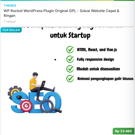
THEMES
WP Rocket WordPress Plugin Original GPL - Solusi Website Cepat &
Ringan
7 terjual
TOP SELLER
Rp 23.460