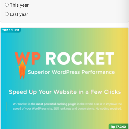
This year
Last year
TOP SELLER
Rp 17.340