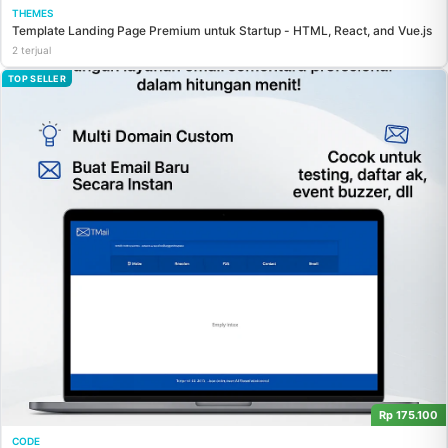
THEMES
Template Landing Page Premium untuk Startup - HTML, React, and Vue.js
2 terjual
TOP SELLER
Rp 175.100
CODE