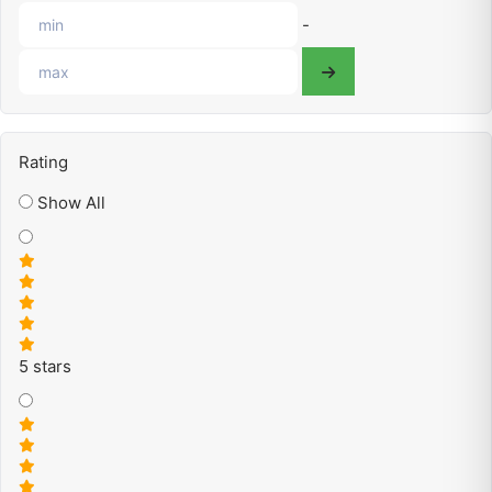
-
Rating
Show All
5 stars