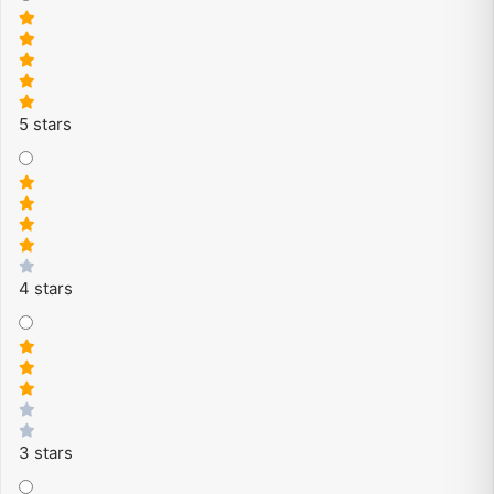
5 stars
4 stars
3 stars