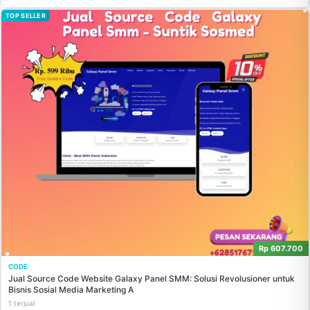
TOP SELLER
Rp 607.700
CODE
Jual Source Code Website Galaxy Panel SMM: Solusi Revolusioner untuk
Bisnis Sosial Media Marketing A
1 terjual