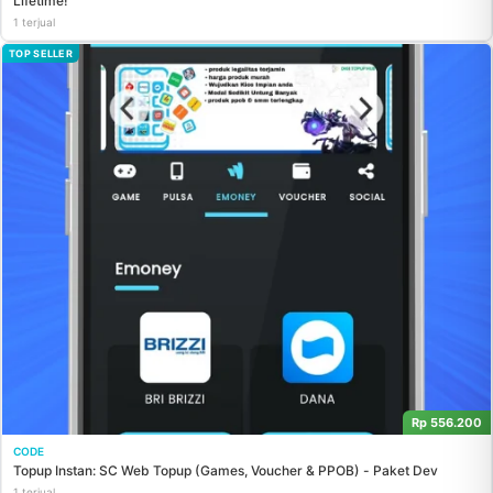
Lifetime!
1 terjual
TOP SELLER
Rp 556.200
CODE
Topup Instan: SC Web Topup (Games, Voucher & PPOB) - Paket Dev
1 terjual