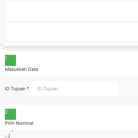
1
Masukkan Data
ID Tujuan
*
2
Pilih Nominal