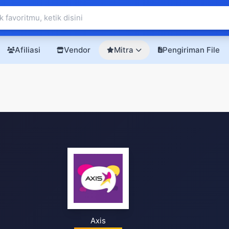
Afiliasi
Vendor
Mitra
Pengiriman File
Axis