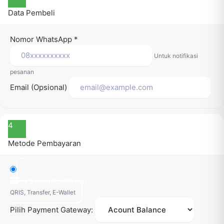
Data Pembeli
Nomor WhatsApp
*
Untuk notifikasi
pesanan
Email (Opsional)
4
Metode Pembayaran
Payment Gateway
QRIS, Transfer, E-Wallet
Pilih Payment Gateway: