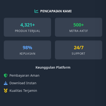
PENCAPAIAN KAMI
4,321+
500+
PRODUK TERJUAL
MITRA AKTIF
98%
24/7
KEPUASAN
SUPPORT
Keunggulan Platform
Pembayaran Aman
Download Instan
Kualitas Terjamin