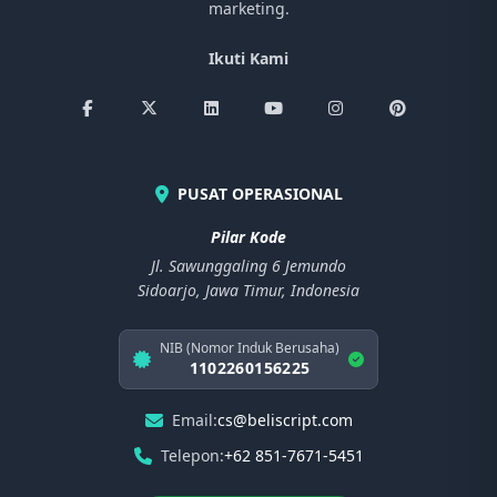
marketing.
Ikuti Kami
PUSAT OPERASIONAL
Pilar Kode
Jl. Sawunggaling 6 Jemundo
Sidoarjo, Jawa Timur, Indonesia
NIB (Nomor Induk Berusaha)
1102260156225
Email:
cs@beliscript.com
Telepon:
+62 851-7671-5451