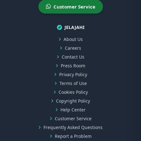
Customer Service
JELAJAHI
About Us
Careers
Contact Us
Press Room
Privacy Policy
Terms of Use
Cookies Policy
Copyright Policy
Help Center
Customer Service
Frequently Asked Questions
Report a Problem