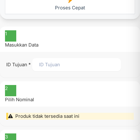
Proses Cepat
1
Masukkan Data
ID Tujuan
*
2
Pilih Nominal
Produk tidak tersedia saat ini
3