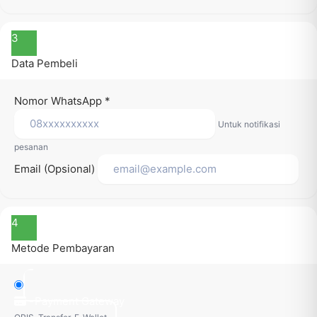
3
Data Pembeli
Nomor WhatsApp
*
Untuk notifikasi
pesanan
Email (Opsional)
4
Metode Pembayaran
Payment Gateway