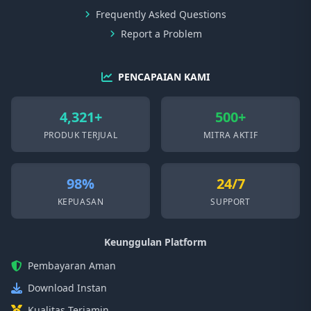
Frequently Asked Questions
Report a Problem
PENCAPAIAN KAMI
4,321+
500+
PRODUK TERJUAL
MITRA AKTIF
98%
24/7
KEPUASAN
SUPPORT
Keunggulan Platform
Pembayaran Aman
Download Instan
Kualitas Terjamin