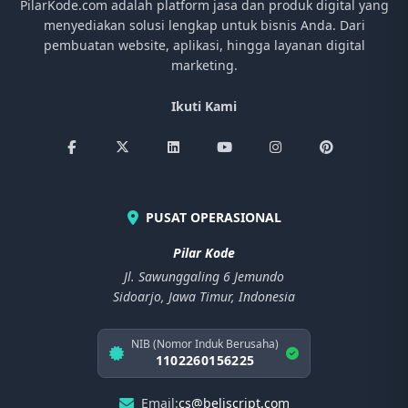
PilarKode.com adalah platform jasa dan produk digital yang
menyediakan solusi lengkap untuk bisnis Anda. Dari
pembuatan website, aplikasi, hingga layanan digital
marketing.
Ikuti Kami
PUSAT OPERASIONAL
Pilar Kode
Jl. Sawunggaling 6 Jemundo
Sidoarjo, Jawa Timur, Indonesia
NIB (Nomor Induk Berusaha)
1102260156225
Email:
cs@beliscript.com