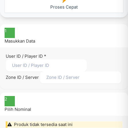
Proses Cepat
1
Masukkan Data
User ID / Player ID
*
Zone ID / Server
2
Pilih Nominal
Produk tidak tersedia saat ini