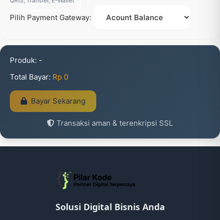
QRIS, Transfer, E-Wallet
Pilih Payment Gateway:
Produk:
-
Total Bayar:
Rp 0
Bayar Sekarang
Transaksi aman & terenkripsi SSL
Solusi Digital Bisnis Anda