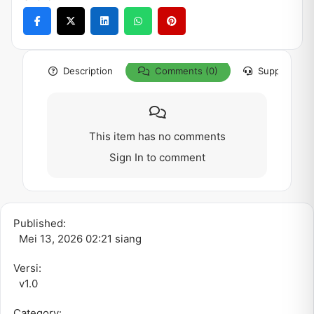
Description
Comments (0)
Support
This item has no comments
Sign In
to comment
Published:
Mei 13, 2026 02:21 siang
Versi:
v1.0
Category: