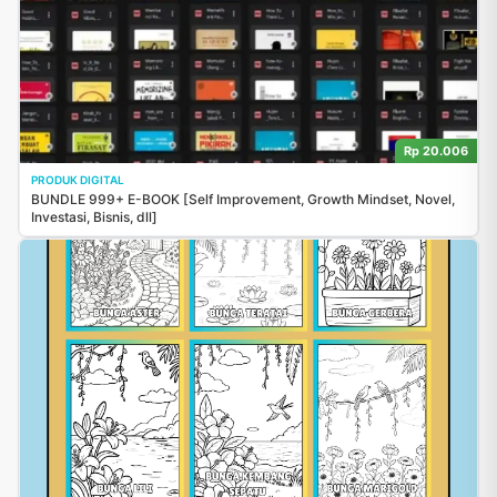
Rp 20.006
PRODUK DIGITAL
BUNDLE 999+ E-BOOK [Self Improvement, Growth Mindset, Novel,
Investasi, Bisnis, dll]