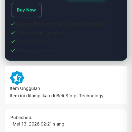
Buy Now
Quality checked by Beli Script Technology
Dokumentasi Lengkap
Future updates
Dukungan Penulis
Item Unggulan
Item ini ditampilkan di Beli Script Technology
Published:
Mei 13, 2026 02:21 siang