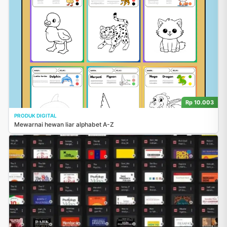
Rp 10.003
PRODUK DIGITAL
Mewarnai hewan liar alphabet A-Z