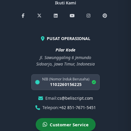
Ikuti Kami
PUSAT OPERASIONAL
Pilar Kode
Jl. Sawunggaling 6 Jemundo
Sidoarjo, Jawa Timur, Indonesia
NIB (Nomor Induk Berusaha)
1102260156225
Email:
cs@beliscript.com
Telepon:
+62 851-7671-5451
Customer Service