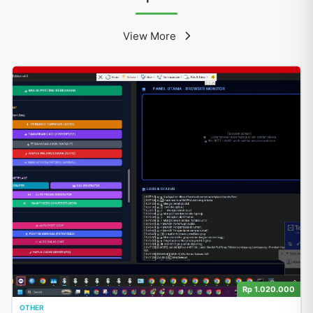
View More
Rp 1.020.000
OTHER