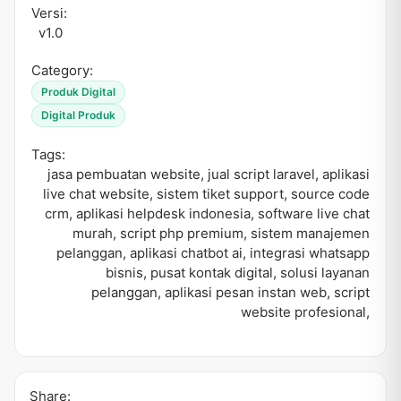
Versi:
v1.0
Category:
Produk Digital
Digital Produk
Tags:
jasa pembuatan website
,
jual script laravel
,
aplikasi
live chat website
,
sistem tiket support
,
source code
crm
,
aplikasi helpdesk indonesia
,
software live chat
murah
,
script php premium
,
sistem manajemen
pelanggan
,
aplikasi chatbot ai
,
integrasi whatsapp
bisnis
,
pusat kontak digital
,
solusi layanan
pelanggan
,
aplikasi pesan instan web
,
script
website profesional
,
Share: