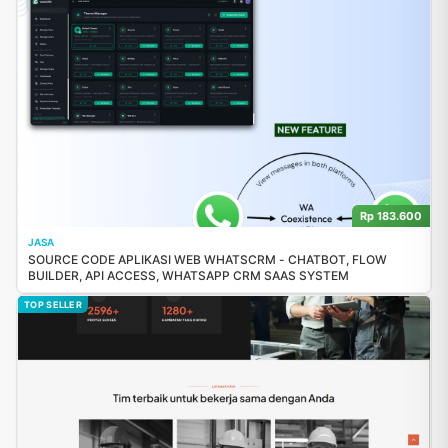
Rp 183.600
JASA
SOURCE CODE APLIKASI WEB WHATSCRM - CHATBOT, FLOW
BUILDER, API ACCESS, WHATSAPP CRM SAAS SYSTEM
TOP SELLER