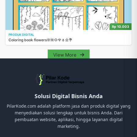
Rp 10.003
PRODUK DIGITAL
Coloring book flowers🌸🌺🌻🌹🌷🌼💐
View More
Solusi Digital Bisnis Anda
PilarKode.com adalah platform jasa dan produk digital yang
menyediakan solusi lengkap untuk bisnis Anda. Dari
pembuatan website, aplikasi, hingga layanan digital
marketing.