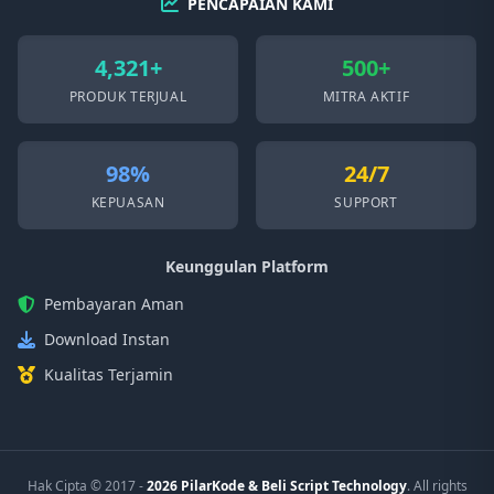
PENCAPAIAN KAMI
4,321+
500+
PRODUK TERJUAL
MITRA AKTIF
98%
24/7
KEPUASAN
SUPPORT
Keunggulan Platform
Pembayaran Aman
Download Instan
Kualitas Terjamin
Hak Cipta © 2017 -
2026 PilarKode & Beli Script Technology
. All rights