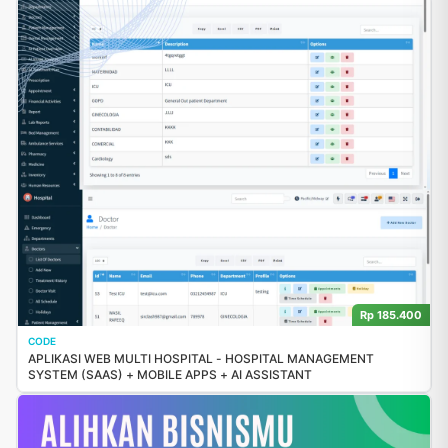
Rp 185.400
CODE
APLIKASI WEB MULTI HOSPITAL - HOSPITAL MANAGEMENT
SYSTEM (SAAS) + MOBILE APPS + AI ASSISTANT