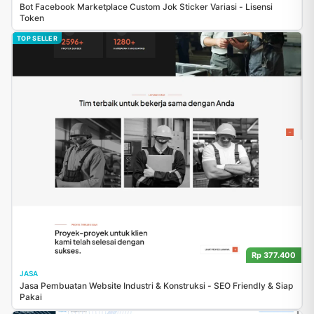
Bot Facebook Marketplace Custom Jok Sticker Variasi - Lisensi
Token
TOP SELLER
Rp 377.400
JASA
Jasa Pembuatan Website Industri & Konstruksi - SEO Friendly & Siap
Pakai