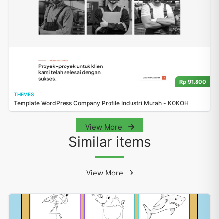
Rp 91.800
THEMES
Template WordPress Company Profile Industri Murah - KOKOH
View More
Similar items
View More