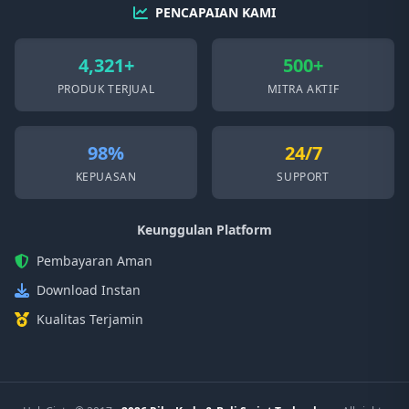
PENCAPAIAN KAMI
4,321+
500+
PRODUK TERJUAL
MITRA AKTIF
98%
24/7
KEPUASAN
SUPPORT
Keunggulan Platform
Pembayaran Aman
Download Instan
Kualitas Terjamin