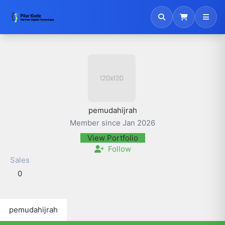
pemudahijrah
Member since Jan 2026
View Portfolio
Follow
Sales
0
pemudahijrah