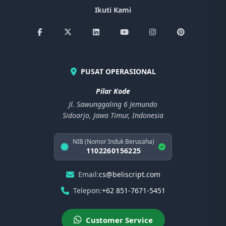
Ikuti Kami
PUSAT OPERASIONAL
Pilar Kode
Jl. Sawunggaling 6 Jemundo
Sidoarjo, Jawa Timur, Indonesia
NIB (Nomor Induk Berusaha)
1102260156225
Email:
cs@beliscript.com
Telepon:
+62 851-7671-5451
Customer Service