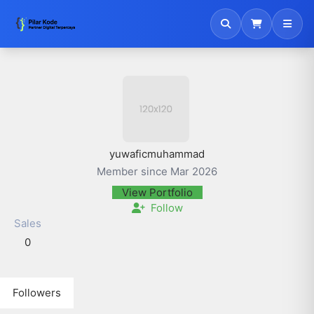
yuwaficmuhammad
Member since Mar 2026
View Portfolio
Follow
Sales
0
Followers