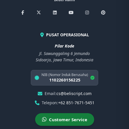
PUSAT OPERASIONAL
Pilar Kode
Jl. Sawunggaling 6 Jemundo
Sidoarjo, Jawa Timur, Indonesia
NIB (Nomor Induk Berusaha)
1102260156225
Email:
cs@beliscript.com
Telepon:
+62 851-7671-5451
Customer Service