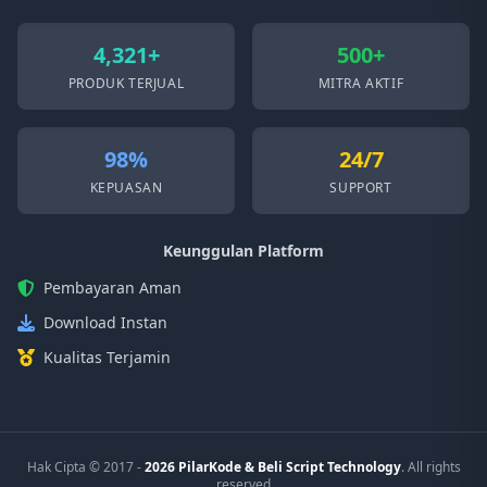
4,321+
500+
PRODUK TERJUAL
MITRA AKTIF
98%
24/7
KEPUASAN
SUPPORT
Keunggulan Platform
Pembayaran Aman
Download Instan
Kualitas Terjamin
Hak Cipta © 2017 -
2026 PilarKode & Beli Script Technology
. All rights
reserved