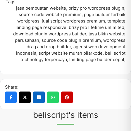
Tags:
jasa pembuatan website
,
brizy pro wordpress plugin
,
source code website premium
,
page builder terbaik
wordpress
,
jual script wordpress premium
,
template
landing page responsive
,
brizy pro lifetime unlimited
,
download plugin wordpress builder
,
jasa bikin website
perusahaan
,
source code plugin premium
,
wordpress
drag and drop builder
,
agensi web development
indonesia
,
script website murah pilarkode
,
beli script
technology terpercaya
,
landing page builder cepat
,
Share:
beliscript's items