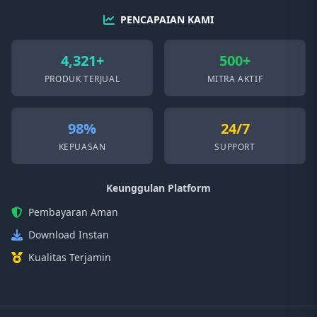
PENCAPAIAN KAMI
4,321+
500+
PRODUK TERJUAL
MITRA AKTIF
98%
24/7
KEPUASAN
SUPPORT
Keunggulan Platform
Pembayaran Aman
Download Instan
Kualitas Terjamin