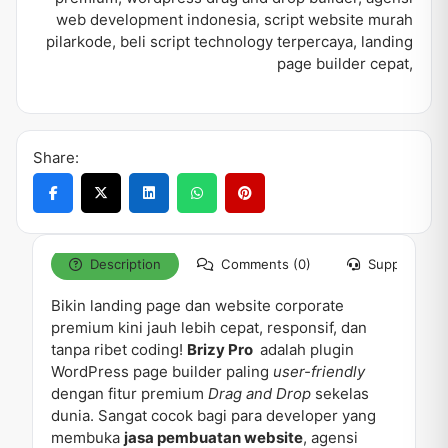
web development indonesia
,
script website murah
pilarkode
,
beli script technology terpercaya
,
landing
page builder cepat
,
Share:
Description
Comments (0)
Support
Bikin landing page dan website corporate
premium kini jauh lebih cepat, responsif, dan
tanpa ribet coding!
Brizy Pro
adalah plugin
WordPress page builder paling
user-friendly
dengan fitur premium
Drag and Drop
sekelas
dunia. Sangat cocok bagi para developer yang
membuka
jasa pembuatan website
, agensi