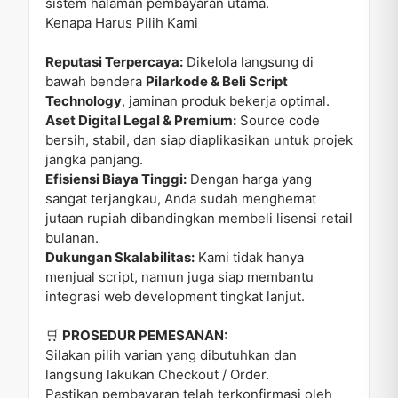
sistem halaman pembayaran utama.
Kenapa Harus Pilih Kami
Reputasi Terpercaya:
Dikelola langsung di
bawah bendera
Pilarkode & Beli Script
Technology
, jaminan produk bekerja optimal.
Aset Digital Legal & Premium:
Source code
bersih, stabil, dan siap diaplikasikan untuk projek
jangka panjang.
Efisiensi Biaya Tinggi:
Dengan harga yang
sangat terjangkau, Anda sudah menghemat
jutaan rupiah dibandingkan membeli lisensi retail
bulanan.
Dukungan Skalabilitas:
Kami tidak hanya
menjual script, namun juga siap membantu
integrasi web development tingkat lanjut.
🛒
PROSEDUR PEMESANAN:
Silakan pilih varian yang dibutuhkan dan
langsung lakukan Checkout / Order.
Pastikan pembayaran telah terkonfirmasi oleh