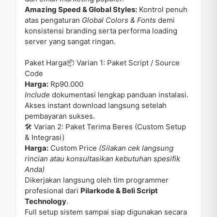
Amazing Speed & Global Styles:
Kontrol penuh
atas pengaturan
Global Colors & Fonts
demi
konsistensi branding serta performa loading
server yang sangat ringan.
Paket Harga📦 Varian 1: Paket Script / Source
Code
Harga:
Rp90.000
Include
dokumentasi lengkap panduan instalasi.
Akses instant download langsung setelah
pembayaran sukses.
🛠️ Varian 2: Paket Terima Beres (Custom Setup
& Integrasi)
Harga:
Custom Price
(Silakan cek langsung
rincian atau konsultasikan kebutuhan spesifik
Anda)
Dikerjakan langsung oleh tim programmer
profesional dari
Pilarkode & Beli Script
Technology
.
Full setup sistem sampai siap digunakan secara