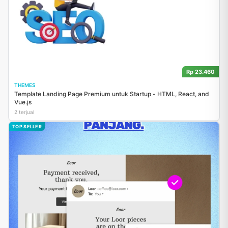
Rp 23.460
THEMES
Template Landing Page Premium untuk Startup - HTML, React, and
Vue.js
2 terjual
TOP SELLER