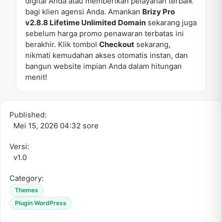
digital Anda atau memberikan pelayanan terbaik
bagi klien agensi Anda. Amankan
Brizy Pro
v2.8.8 Lifetime Unlimited Domain
sekarang juga
sebelum harga promo penawaran terbatas ini
berakhir. Klik tombol
Checkout
sekarang,
nikmati kemudahan akses otomatis instan, dan
bangun website impian Anda dalam hitungan
menit!
Published:
Mei 15, 2026 04:32 sore
Versi:
v1.0
Category:
Themes
Plugin WordPress