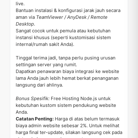
live.
Bantuan instalasi & konfigurasi jarak jauh secara
aman via
TeamViewer / AnyDesk / Remote
Desktop
.
Sangat cocok untuk pemula atau kebutuhan
instansi khusus (seperti kustomisasi sistem
internal/rumah sakit Anda).
Tinggal terima jadi, tanpa perlu pusing urusan
settingan server yang rumit.
Dapatkan penawaran biaya integrasi ke website
lama Anda jauh lebih hemat berkat penanganan
langsung dari ahlinya.
Bonus Spesifik:
Free Hosting Node.js untuk
kebutuhan kustom sistem pendukung website
Anda.
Catatan Penting:
Harga di atas belum termasuk
biaya admin website sebesar 2%. Untuk melihat
harga final ter-update, silakan langsung cek pada