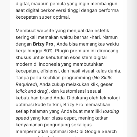
digital, maupun pemula yang ingin membangun
aset digital berkonversi tinggi dengan performa
kecepatan super optimal.
Membuat website yang menjual dan estetik
seringkali memakan waktu berhari-hari. Namun
dengan
Brizy Pro
, Anda bisa memangkas waktu
kerja hingga 80%. Plugin premium ini dirancang
khusus untuk kebutuhan ekosistem digital
modern di Indonesia yang membutuhkan
kecepatan, efisiensi, dan hasil visual kelas dunia.
Tanpa perlu keahlian programming (
No Skills
Required
), Anda cukup melakukan klik, geser
(
click and drag
), dan kustomisasi sesuai
kebutuhan brand Anda. Didukung oleh teknologi
optimasi kode terkini, Brizy Pro memastikan
setiap halaman yang Anda buat memiliki
loading
speed
yang luar biasa cepat, meningkatkan
kenyamanan pengunjung sekaligus
mempermudah optimasi SEO di Google Search