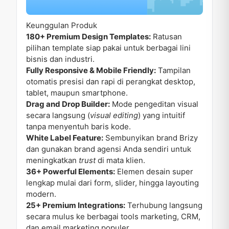
Keunggulan Produk
180+ Premium Design Templates:
Ratusan
pilihan template siap pakai untuk berbagai lini
bisnis dan industri.
Fully Responsive & Mobile Friendly:
Tampilan
otomatis presisi dan rapi di perangkat desktop,
tablet, maupun smartphone.
Drag and Drop Builder:
Mode pengeditan visual
secara langsung (
visual editing
) yang intuitif
tanpa menyentuh baris kode.
White Label Feature:
Sembunyikan brand Brizy
dan gunakan brand agensi Anda sendiri untuk
meningkatkan
trust
di mata klien.
36+ Powerful Elements:
Elemen desain super
lengkap mulai dari form, slider, hingga layouting
modern.
25+ Premium Integrations:
Terhubung langsung
secara mulus ke berbagai tools marketing, CRM,
dan email marketing populer.