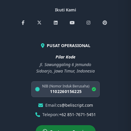
Ikuti Kami
PUSAT OPERASIONAL
Pilar Kode
Jl. Sawunggaling 6 Jemundo
Sidoarjo, Jawa Timur, Indonesia
NIB (Nomor Induk Berusaha)
1102260156225
Email:
cs@beliscript.com
Telepon:
+62 851-7671-5451