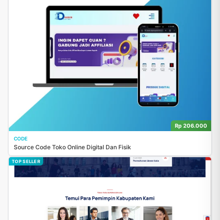
Rp 206.000
CODE
Source Code Toko Online Digital Dan Fisik
TOP SELLER