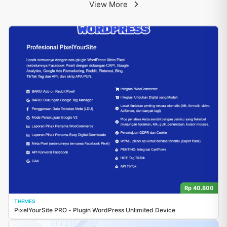
View More
Rp 40.800
THEMES
PixelYourSite PRO - Plugin WordPress Unlimited Device